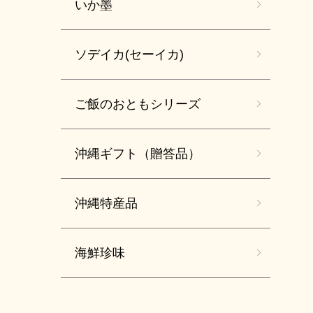
いか墨
ソデイカ(セーイカ)
ご飯のおともシリーズ
沖縄ギフト（贈答品）
沖縄特産品
海鮮珍味