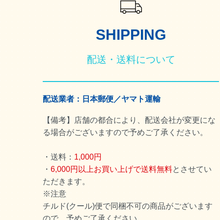
SHIPPING
配送・送料について
配送業者：日本郵便／ヤマト運輸
【備考】店舗の都合により、配送会社が変更にな
る場合がございますので予めご了承ください。
・送料：
1,000円
・
6,000円以上お買い上げで送料無料
とさせてい
ただきます。
※注意
チルド(クール)便で同梱不可の商品がございます
ので、予めご了承ください。