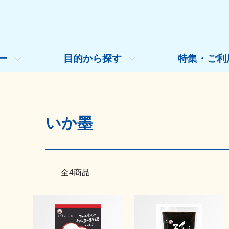
ー
目的から探す
特集・ご利
いか墨
全4商品