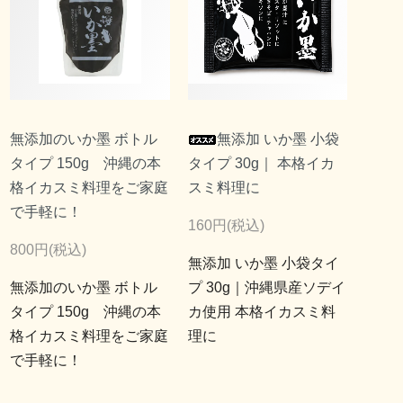
無添加のいか墨 ボトル
無添加 いか墨 小袋
タイプ 150g 沖縄の本
タイプ 30g｜ 本格イカ
格イカスミ料理をご家庭
スミ料理に
で手軽に！
160円(税込)
800円(税込)
無添加 いか墨 小袋タイ
無添加のいか墨 ボトル
プ 30g｜沖縄県産ソデイ
タイプ 150g 沖縄の本
カ使用 本格イカスミ料
格イカスミ料理をご家庭
理に
で手軽に！