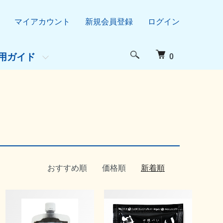
マイアカウント
新規会員登録
ログイン
用ガイド
0
おすすめ順
価格順
新着順