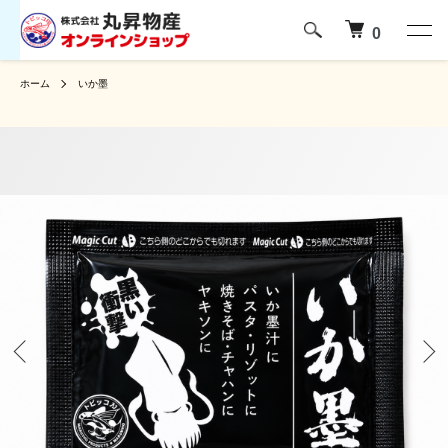
0
ホーム
いか墨