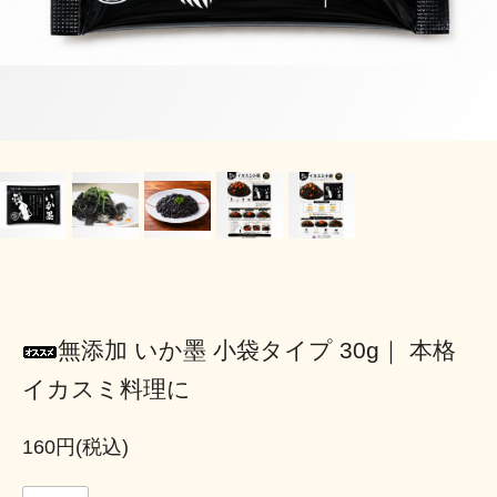
無添加 いか墨 小袋タイプ 30g｜ 本格
イカスミ料理に
160円(税込)