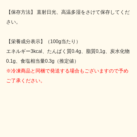
【保存方法】 直射日光、高温多湿をさけて保存してくだ
さい。
【栄養成分表示】（100g当たり）
エネルギー3kcal、たんぱく質0.4g、脂質0,1g、炭水化物
0.1g、食塩相当量0.3g（推定値）
※冷凍商品と同梱で発送する場合もございますので予め
ご了承ください。