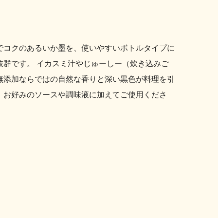
でコクのあるいか墨を、使いやすいボトルタイプに
群です。 イカスミ汁やじゅーしー（炊き込みご
無添加ならではの自然な香りと深い黒色が料理を引
、お好みのソースや調味液に加えてご使用くださ