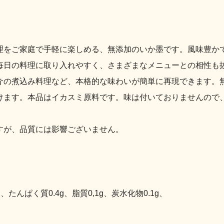
理をご家庭で手軽に楽しめる、無添加のいか墨です。風味豊か
毎日の料理に取り入れやすく、さまざまなメニューとの相性も抜
介の煮込み料理など、本格的な味わいが簡単に再現できます。
けます。本品はイカスミ原料です。味は付いておりませんので
すが、品質には影響ございません。
たんぱく質0.4g、脂質0,1g、炭水化物0.1g、