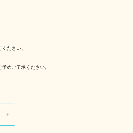
てください。
で予めご了承ください。
W