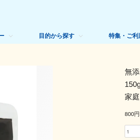
ー
目的から探す
特集・ご利
無添
15
家庭
800円