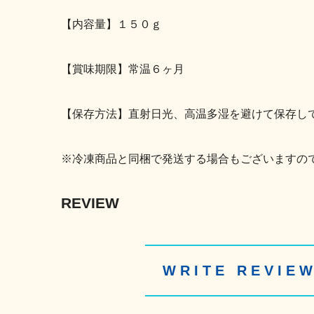
【内容量】１５０ｇ
【賞味期限】常温６ヶ月
【保存方法】直射日光、高温多湿を避けて保存し
※冷凍商品と同梱で発送する場合もございますの
REVIEW
WRITE REVIE