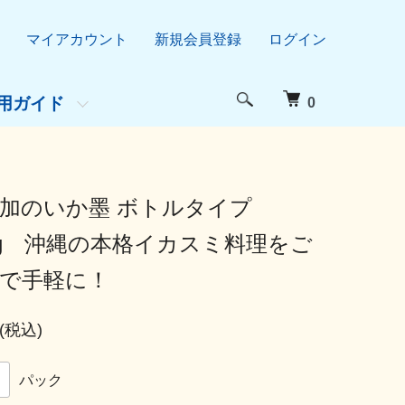
マイアカウント
新規会員登録
ログイン
用ガイド
0
加のいか墨 ボトルタイプ
0g 沖縄の本格イカスミ料理をご
で手軽に！
(税込)
パック