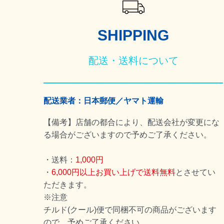
SHIPPING
配送・送料について
配送業者：日本郵便／ヤマト運輸
【備考】店舗の都合により、配送会社が変更にな
る場合がございますので予めご了承ください。
・送料：
1,000円
・
6,000円以上お買い上げで送料無料
とさせてい
ただきます。
※注意
チルド(クール)便で同梱不可の商品がございます
ので、予めご了承ください。