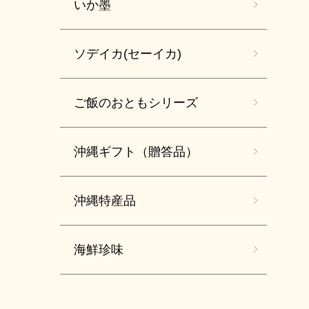
いか墨
ソデイカ(セーイカ)
ご飯のおともシリーズ
沖縄ギフト（贈答品）
沖縄特産品
海鮮珍味